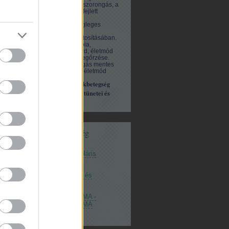
hatásos a kezdődő szorongás, a
pánikbetegség, a kifejlett
agorafóbia
és más
viselkedészavar végleges
leküzdésében és a
tünetmentesség biztosításában.
Pszichotraumaterápia,
Pszichodrámabszurd, életmód
váltás, egészség megőrzése.
Irodalom és szorongás mentes
élet, félelem nélküli életmód
Pszichodráma és pánikbetegség
leküzdése, agorafóbia tünetei és
kezelése
Hirdetési lehetőség
Mániás és bipoláris
depresszió
Pánikbetegség és
agorafóbia
PSZICHODRÁMA -
PSZICHODRÁMA
CSOPORTOK