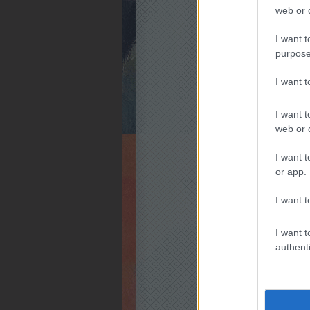
web or d
I want t
purpose
I want 
I want t
web or d
I want t
or app.
I want t
I want t
authenti