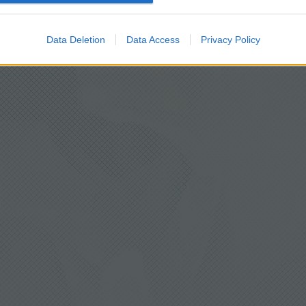
Data Deletion
Data Access
Privacy Policy