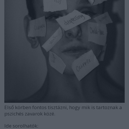
Első körben fontos tisztázni, hogy mik is tartoznak a
pszichés zavarok közé.
Ide sorolhatók: