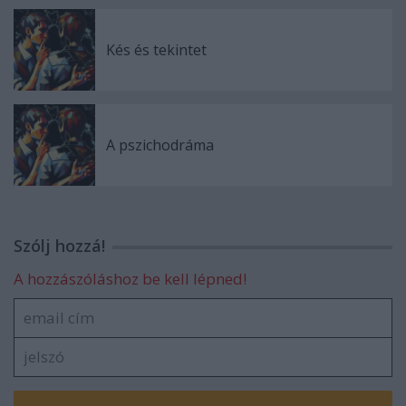
Kés és tekintet
A pszichodráma
Szólj hozzá!
A hozzászóláshoz be kell lépned!