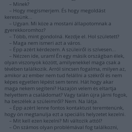
– Minek?
– Hogy megismerjem. És hogy megoldást
keressünk…
– Ugyan. Mi köze a mostani állapotomnak a
gyerekkoromhoz?
– Több, mint gondolná. Kezdje el. Hol született?
– Maga nem ismeri azt a város.
– Épp azért kérdezem. A szüleiről is szívesen…
– Nézzen ide, uram! Én egy másik országban élek,
olyan viszonyok között, amilyenekkel maga csak a
tévében találkozik. Arról sincsen fogalma, milyen az,
amikor az ember nem tud felállni a székről és nem
képes egyetlen lépést sem tenni. Hát hogy akar
maga nekem segíteni? Hazajön velem és eltartja
helyettem a családomat? Vagy talán újra járni fogok,
ha beszélek a szüleimről? Nem. Na látja.
– Épp azért lenne fontos kontaktust teremtenünk,
hogy ön megtanulja ezt a speciális helyzetet kezelni.
– Mit kell ezen kezelni? Mi változik attól?
– Ön számos olyan problémával fog találkozni,