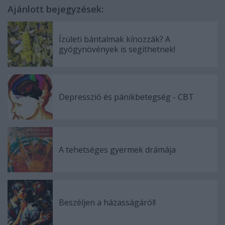
Ajánlott bejegyzések:
Ízületi bántalmak kínozzák? A
gyógynövények is segíthetnek!
Depresszió és pánikbetegség - CBT
A tehetséges gyermek drámája
Beszéljen a házasságáról!