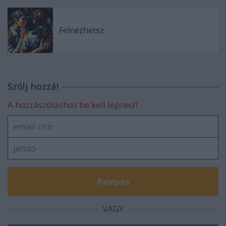
Felnézhetsz
Szólj hozzá!
A hozzászóláshoz be kell lépned!
VAGY